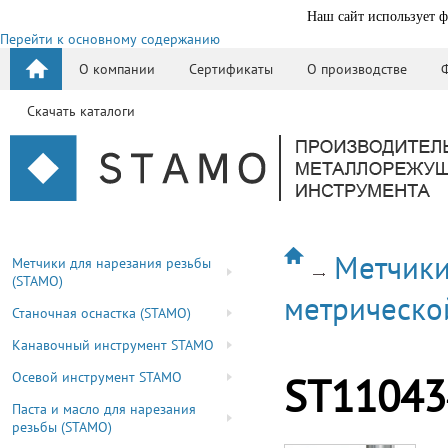
Наш сайт использует ф
Перейти к основному содержанию
О компании
Сертификаты
О производстве
Скачать каталоги
Метчики
Метчики для нарезания резьбы
(STAMO)
метрическо
Станочная оснастка (STAMO)
Канавочный инструмент STAMO
Осевой инструмент STAMO
ST11043
Паста и масло для нарезания
резьбы (STAMO)