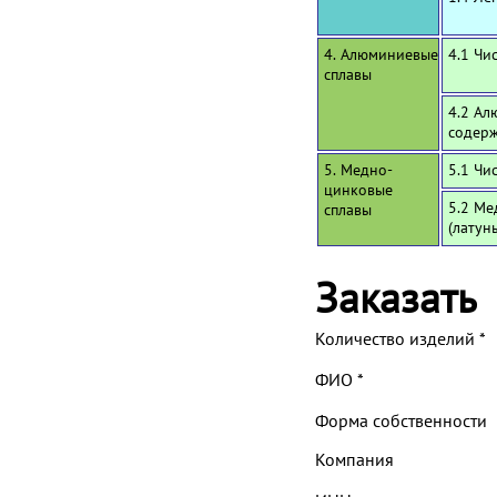
4. Алюминиевые
4.1 Чи
сплавы
4.2 Ал
содерж
5. Медно-
5.1 Чи
цинковые
5.2 Ме
сплавы
(латун
Заказать
Количество изделий
*
ФИО
*
Форма собственности
Компания