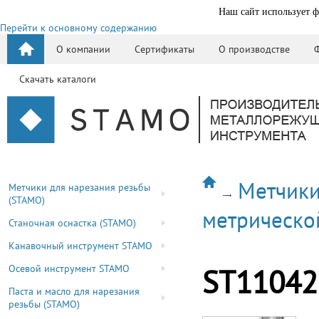
Наш сайт использует ф
Перейти к основному содержанию
О компании
Сертификаты
О производстве
Скачать каталоги
Метчики
Метчики для нарезания резьбы
(STAMO)
метрическо
Станочная оснастка (STAMO)
Канавочный инструмент STAMO
Осевой инструмент STAMO
ST11042
Паста и масло для нарезания
резьбы (STAMO)