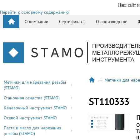
Наш сайт и
Перейти к основному содержанию
О компании
Сертификаты
О производстве
Метчики для наре
Метчики для нарезания резьбы
(STAMO)
Станочная оснастка (STAMO)
ST110333
Канавочный инструмент STAMO
П
Осевой инструмент STAMO
О
Паста и масло для нарезания
Т
резьбы (STAMO)
Ш