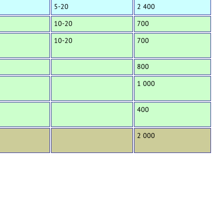
5-20
2 400
10-20
700
10-20
700
800
1 000
400
2 000