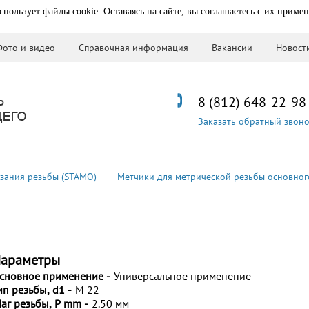
спользует файлы cookie. Оставаясь на сайте, вы соглашаетесь с их приме
Фото и видео
Справочная информация
Вакансии
Новост
8 (812) 648-22-98
Заказать обратный звон
зания резьбы (STAMO)
Метчики для метрической резьбы основног
араметры
сновное применение -
Универсальное применение
ип резьбы, d1 -
M 22
аг резьбы, P mm -
2.50 мм