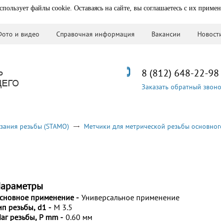
спользует файлы cookie. Оставаясь на сайте, вы соглашаетесь с их приме
Фото и видео
Справочная информация
Вакансии
Новост
8 (812) 648-22-98
Заказать обратный звон
зания резьбы (STAMO)
Метчики для метрической резьбы основног
араметры
сновное применение -
Универсальное применение
ип резьбы, d1 -
M 3.5
аг резьбы, P mm -
0.60 мм