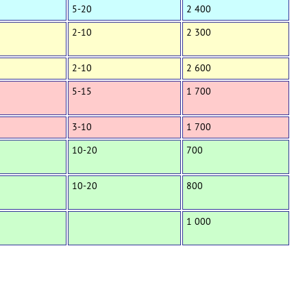
5-20
2 400
2-10
2 300
2-10
2 600
5-15
1 700
3-10
1 700
10-20
700
10-20
800
1 000