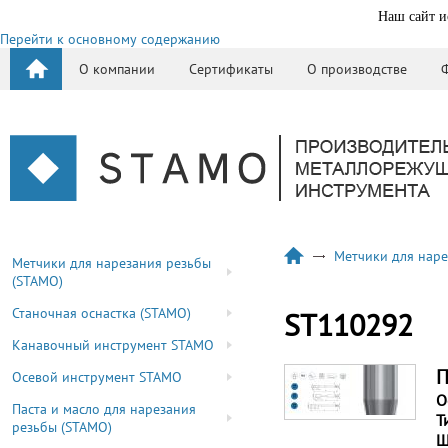
Наш сайт и
Перейти к основному содержанию
О компании
Сертификаты
О производстве
Метчики для наре
Метчики для нарезания резьбы
(STAMO)
Станочная оснастка (STAMO)
ST110292
Канавочный инструмент STAMO
П
Осевой инструмент STAMO
О
Паста и масло для нарезания
Т
резьбы (STAMO)
Ш