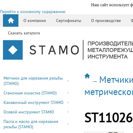
Наш сайт использует ф
Перейти к основному содержанию
О компании
Сертификаты
О производстве
Скачать каталоги
Метчики
Метчики для нарезания резьбы
(STAMO)
метрическо
Станочная оснастка (STAMO)
Канавочный инструмент STAMO
Осевой инструмент STAMO
ST11026
Паста и масло для нарезания
резьбы (STAMO)