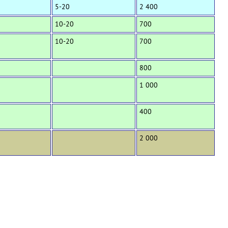
5-20
2 400
10-20
700
10-20
700
800
1 000
400
2 000