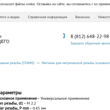
спользует файлы cookie. Оставаясь на сайте, вы соглашаетесь с их приме
Фото и видео
Справочная информация
Вакансии
Новост
8 (812) 648-22-98
Заказать обратный звон
зания резьбы (STAMO)
Метчики для метрической резьбы основног
араметры
сновное применение -
Универсальное применение
ип резьбы, d1 -
M 2.2
аг резьбы, P mm -
0.45 мм