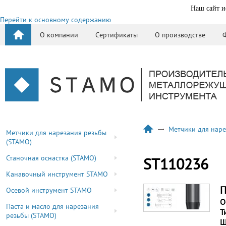
Наш сайт и
Перейти к основному содержанию
О компании
Сертификаты
О производстве
Метчики для наре
Метчики для нарезания резьбы
(STAMO)
Станочная оснастка (STAMO)
ST110236
Канавочный инструмент STAMO
П
Осевой инструмент STAMO
О
Паста и масло для нарезания
Т
резьбы (STAMO)
Ш