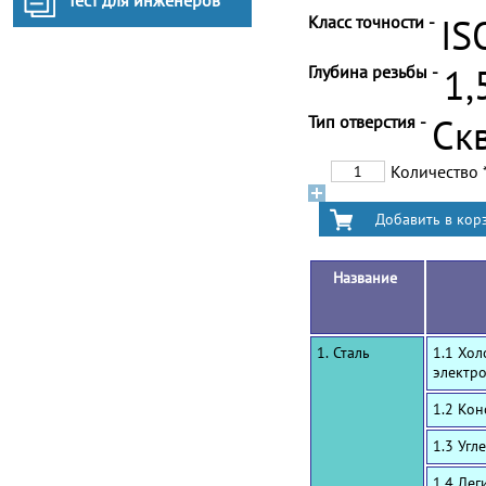
Тест для инженеров
Класс точности -
IS
Глубина резьбы -
1,
Тип отверстия -
Ск
Количество
Название
1. Сталь
1.1 Хол
электр
1.2 Ко
1.3 Угл
1.4 Лег