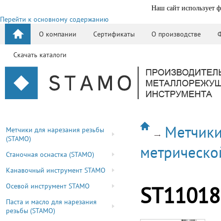
Наш сайт использует ф
Перейти к основному содержанию
О компании
Сертификаты
О производстве
Скачать каталоги
Метчики
Метчики для нарезания резьбы
(STAMO)
метрическо
Станочная оснастка (STAMO)
Канавочный инструмент STAMO
Осевой инструмент STAMO
ST11018
Паста и масло для нарезания
резьбы (STAMO)