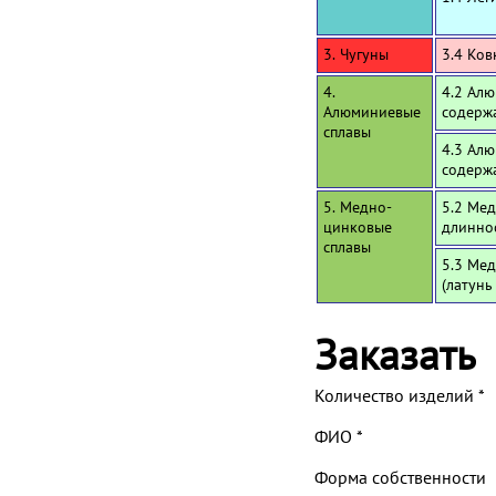
3. Чугуны
3.4 Ков
4.
4.2 Алю
Алюминиевые
содерж
сплавы
4.3 Алю
содерж
5. Медно-
5.2 Мед
цинковые
длинно
сплавы
5.3 Мед
(латунь
Заказать
Количество изделий
*
ФИО
*
Форма собственности