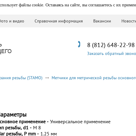
спользует файлы cookie. Оставаясь на сайте, вы соглашаетесь с их приме
Фото и видео
Справочная информация
Вакансии
Новост
8 (812) 648-22-98
Заказать обратный звон
зания резьбы (STAMO)
Метчики для метрической резьбы основног
араметры
сновное применение -
Универсальное применение
ип резьбы, d1 -
M 8
аг резьбы, P mm -
1.25 мм