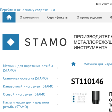
Наш сайт и
Перейти к основному содержанию
О компании
Сертификаты
О производстве
Метчики для наре
Метчики для нарезания резьбы
(STAMO)
Станочная оснастка (STAMO)
ST110146
Канавочный инструмент STAMO
П
Осевой инструмент STAMO
О
Паста и масло для нарезания
Т
резьбы (STAMO)
Ш