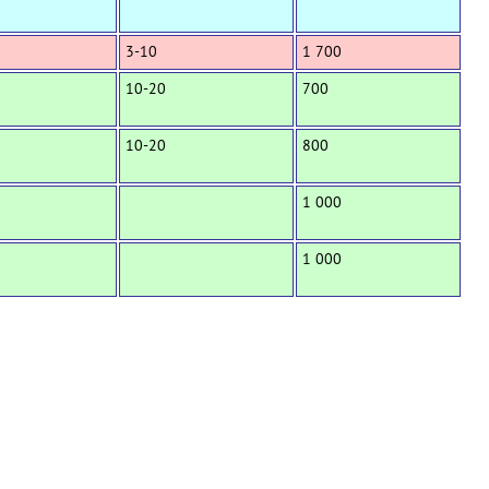
3-10
1 700
10-20
700
10-20
800
1 000
1 000