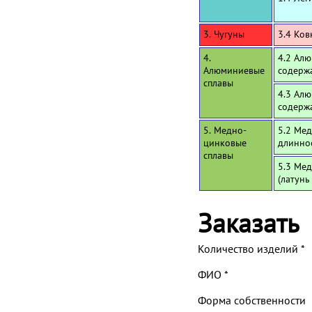
3. Чугуны
3.4 Ков
4.
4.2 Алю
Алюминиевые
содерж
сплавы
4.3 Алю
содерж
5. Медно-
5.2 Мед
цинковые
длинно
сплавы
5.3 Мед
(латунь
Заказать
Количество изделий
*
ФИО
*
Форма собственности