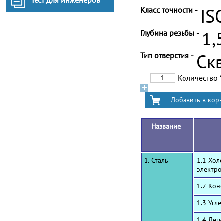
Тест для инженеров
Класс точности -
IS
Глубина резьбы -
1,
Тип отверстия -
Ск
Количество
Название
1. Сталь
1.1 Хол
электр
1.2 Ко
1.3 Угл
1.4 Лег