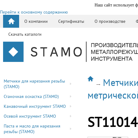
Наш сайт использует ф
Перейти к основному содержанию
О компании
Сертификаты
О производстве
Скачать каталоги
Метчики
Метчики для нарезания резьбы
(STAMO)
метрическо
Станочная оснастка (STAMO)
Канавочный инструмент STAMO
Осевой инструмент STAMO
ST11014
Паста и масло для нарезания
резьбы (STAMO)