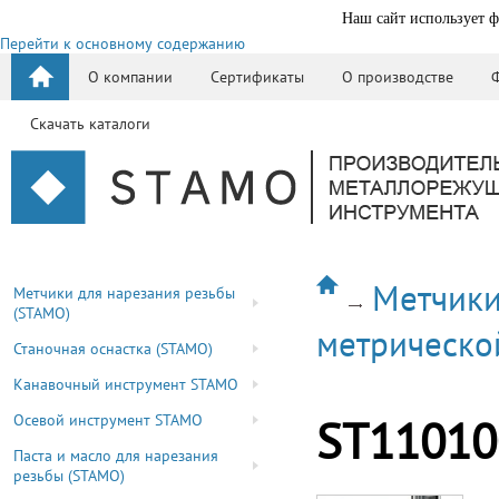
Наш сайт использует ф
Перейти к основному содержанию
О компании
Сертификаты
О производстве
Скачать каталоги
Метчики
Метчики для нарезания резьбы
(STAMO)
метрическо
Станочная оснастка (STAMO)
Канавочный инструмент STAMO
Осевой инструмент STAMO
ST11010
Паста и масло для нарезания
резьбы (STAMO)