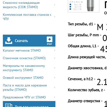
Смазочно-охлаждающая
жидкость (СОЖ STAMO)
О
Комплексная поставка станков с
ЧПУ
Тип резьбы, d1 -
M 
Шаг резьбы, P mm -
0
Скачать
Общая длина, L1 -
4
Каталог метчиков STAMO
Длина режущей части, 
Станочная оснастка (STAMO)
Материалы по канавочному
Диаметр хвостовика, d
инструменту STAMO
Осевой инструмент STAMO
Сечение, a h12 -
2.
Паста и масло для нарезания
резьбы (STAMO)
Количество зубьев, z -
Предложения ЧПУ от STAMO
Диаметр отверстия -