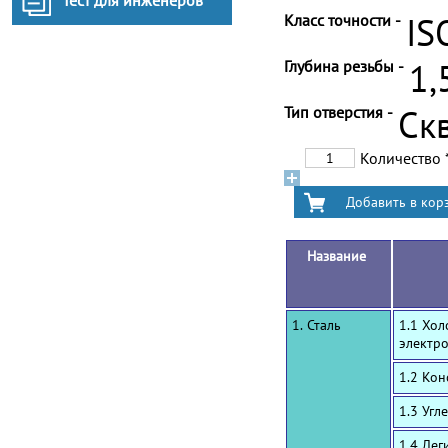
Тест для инженеров
Класс точности -
IS
Глубина резьбы -
1,
Тип отверстия -
Ск
Количество
Название
1. Сталь
1.1 Хол
электр
1.2 Ко
1.3 Угл
1.4 Лег