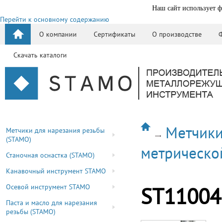
Наш сайт использует ф
Перейти к основному содержанию
О компании
Сертификаты
О производстве
Скачать каталоги
Метчики
Метчики для нарезания резьбы
(STAMO)
метрическо
Станочная оснастка (STAMO)
Канавочный инструмент STAMO
Осевой инструмент STAMO
ST11004
Паста и масло для нарезания
резьбы (STAMO)