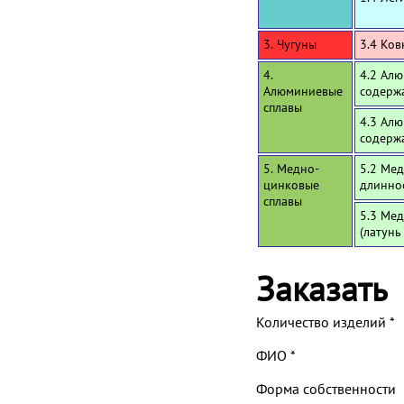
3. Чугуны
3.4 Ков
4.
4.2 Алю
Алюминиевые
содерж
сплавы
4.3 Алю
содерж
5. Медно-
5.2 Мед
цинковые
длинно
сплавы
5.3 Мед
(латунь
Заказать
Количество изделий
*
ФИО
*
Форма собственности