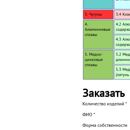
3. Чугуны
3.4 Ков
4.
4.2 Алю
Алюминиевые
содерж
сплавы
4.3 Алю
содерж
5. Медно-
5.2 Мед
цинковые
длинно
сплавы
5.3 Мед
(латунь
Заказать
Количество изделий
*
ФИО
*
Форма собственности