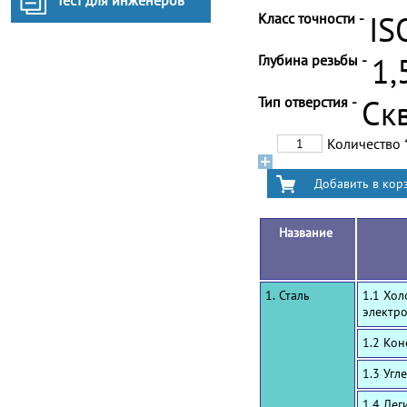
Тест для инженеров
Класс точности -
IS
Глубина резьбы -
1,
Тип отверстия -
Ск
Количество
Название
1. Сталь
1.1 Хол
электр
1.2 Ко
1.3 Угл
1.4 Лег