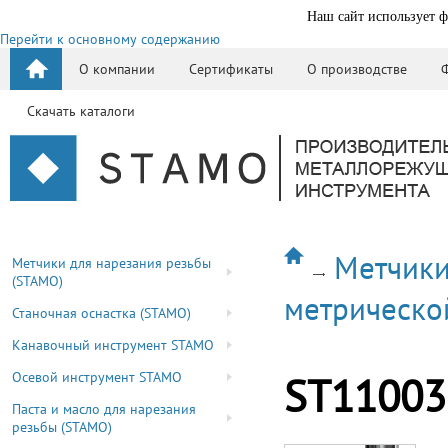
Наш сайт использует ф
Перейти к основному содержанию
О компании
Сертификаты
О производстве
Скачать каталоги
Метчики
Метчики для нарезания резьбы
(STAMO)
метрическо
Станочная оснастка (STAMO)
Канавочный инструмент STAMO
Осевой инструмент STAMO
ST11003
Паста и масло для нарезания
резьбы (STAMO)