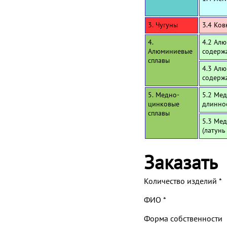
3. Чугуны
3.4 Ков
4.
4.2 Алю
Алюминиевые
содерж
сплавы
4.3 Алю
содерж
5. Медно-
5.2 Мед
цинковые
длинно
сплавы
5.3 Мед
(латунь
Заказать
Количество изделий
*
ФИО
*
Форма собственности