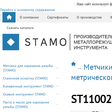
Наш сайт использует ф
Перейти к основному содержанию
О компании
Сертификаты
О производстве
Скачать каталоги
Метчики
Метчики для нарезания резьбы
(STAMO)
метрическо
Станочная оснастка (STAMO)
Канавочный инструмент STAMO
Осевой инструмент STAMO
ST11002
Паста и масло для нарезания
резьбы (STAMO)