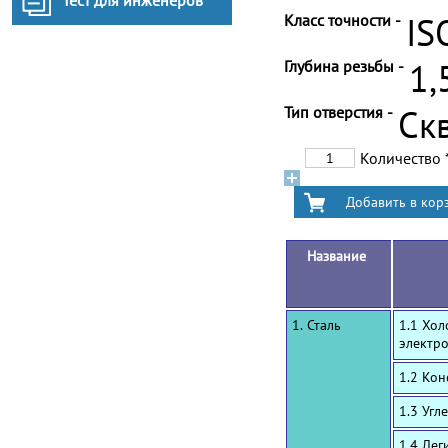
Тест для инженеров
Класс точности -
IS
Глубина резьбы -
1,
Тип отверстия -
Ск
Количество
Название
1. Сталь
1.1 Хол
электр
1.2 Ко
1.3 Угл
1.4 Лег