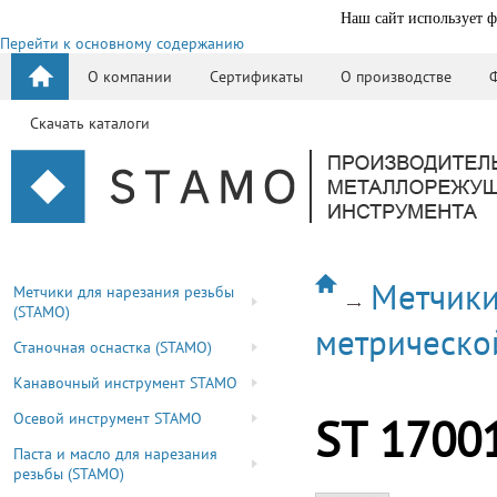
Наш сайт использует ф
Перейти к основному содержанию
О компании
Сертификаты
О производстве
Скачать каталоги
Метчики
Метчики для нарезания резьбы
(STAMO)
метрическо
Станочная оснастка (STAMO)
Канавочный инструмент STAMO
Осевой инструмент STAMO
ST 1700
Паста и масло для нарезания
резьбы (STAMO)