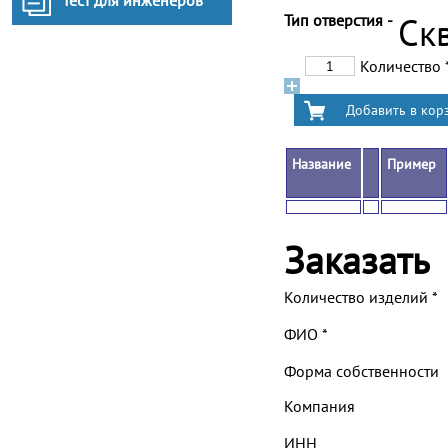
Тест для инженеров
Тип отверстия -
Ск
Количество
Название
Пример
Заказать
Количество изделий
*
ФИО
*
Форма собственности
Компания
ИНН