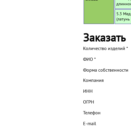
длинно
5.3 Мед
(латунь
Заказать
Количество изделий
*
ФИО
*
Форма собственности
Компания
ИНН
ОГРН
Телефон
E-mail