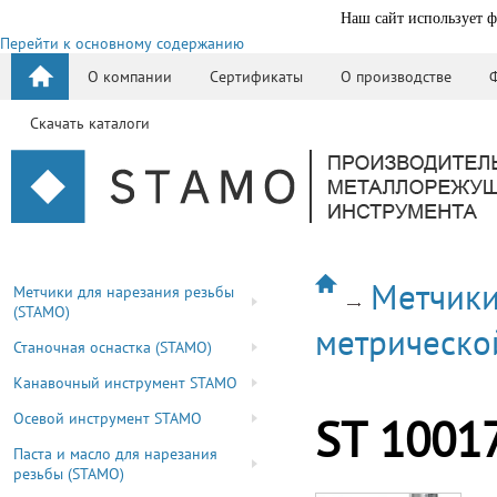
Наш сайт использует ф
Перейти к основному содержанию
О компании
Сертификаты
О производстве
Скачать каталоги
Метчики
Метчики для нарезания резьбы
(STAMO)
метрическо
Станочная оснастка (STAMO)
Канавочный инструмент STAMO
Осевой инструмент STAMO
ST 1001
Паста и масло для нарезания
резьбы (STAMO)