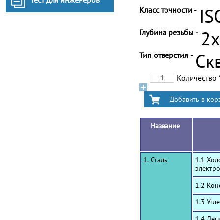
Тест для инженеров
Класс точности -
IS
Глубина резьбы -
2
Тип отверстия -
Ск
Количество
Название
1. Сталь
1.1 Хол
электро
1.2 Ко
1.3 Угл
1.4 Лег