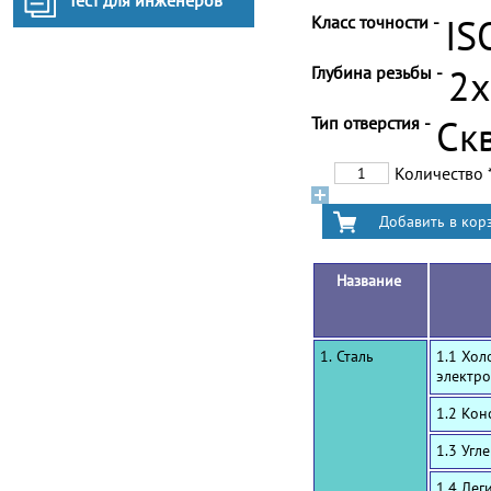
Тест для инженеров
Класс точности -
IS
Глубина резьбы -
2
Тип отверстия -
Ск
Количество
Название
1. Сталь
1.1 Хол
электро
1.2 Ко
1.3 Угл
1.4 Лег