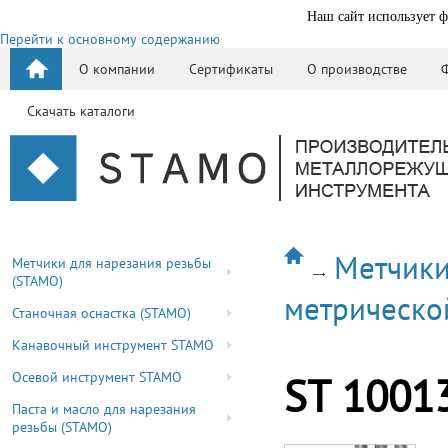
Наш сайт использует ф
Перейти к основному содержанию
О компании
Сертификаты
О производстве
Скачать каталоги
Метчики
Метчики для нарезания резьбы
(STAMO)
метрическо
Станочная оснастка (STAMO)
Канавочный инструмент STAMO
Осевой инструмент STAMO
ST 1001
Паста и масло для нарезания
резьбы (STAMO)