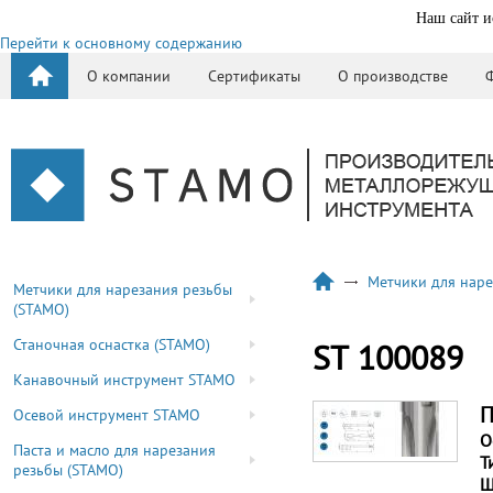
Наш сайт и
Перейти к основному содержанию
О компании
Сертификаты
О производстве
Метчики для наре
Метчики для нарезания резьбы
(STAMO)
Станочная оснастка (STAMO)
ST 100089
Канавочный инструмент STAMO
П
Осевой инструмент STAMO
О
Паста и масло для нарезания
Т
резьбы (STAMO)
Ш