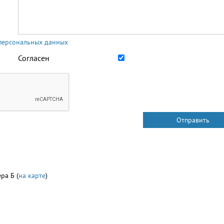
 персональных данных
Согласен
ра Б (
на карте
)