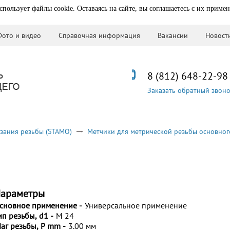
спользует файлы cookie. Оставаясь на сайте, вы соглашаетесь с их приме
Фото и видео
Справочная информация
Вакансии
Новост
8 (812) 648-22-98
Заказать обратный звон
зания резьбы (STAMO)
Метчики для метрической резьбы основног
араметры
сновное применение -
Универсальное применение
ип резьбы, d1 -
M 24
аг резьбы, P mm -
3.00 мм