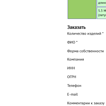
длин
5.3 
(лат
Заказать
Количество изделий
*
ФИО
*
Форма собственности
Компания
ИНН
ОГРН
Телефон
E-mail
Комментарии к заказу