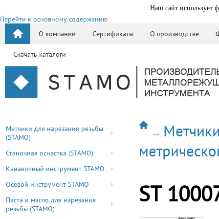
Наш сайт использует ф
Перейти к основному содержанию
О компании
Сертификаты
О производстве
Скачать каталоги
Метчики
Метчики для нарезания резьбы
(STAMO)
метрическо
Станочная оснастка (STAMO)
Канавочный инструмент STAMO
Осевой инструмент STAMO
ST 1000
Паста и масло для нарезания
резьбы (STAMO)