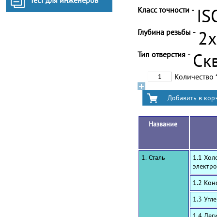
Тест для инженеров
Класс точности -
IS
Глубина резьбы -
2
Тип отверстия -
Ск
Количество
Название
1. Сталь
1.1 Хол
электро
1.2 Ко
1.3 Угл
1.4 Лег