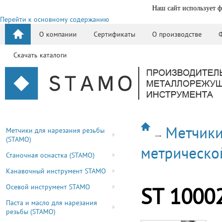
Наш сайт использует ф
Перейти к основному содержанию
О компании
Сертификаты
О производстве
Скачать каталоги
Метчики
Метчики для нарезания резьбы
(STAMO)
метрическо
Станочная оснастка (STAMO)
Канавочный инструмент STAMO
Осевой инструмент STAMO
ST 1000
Паста и масло для нарезания
резьбы (STAMO)