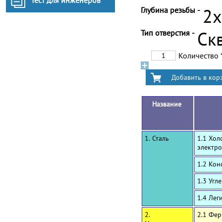
Тест для инженеров
Глубина резьбы -
2
Тип отверстия -
Ск
Количество
Название
1. Сталь
1.1 Хол
электро
1.2 Ко
1.3 Угл
1.4 Лег
2.
2.1 Фе