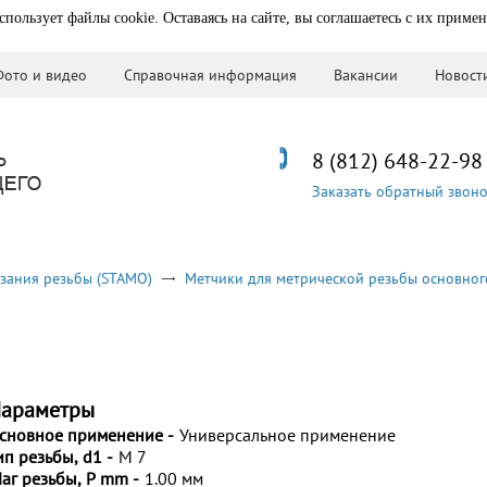
спользует файлы cookie. Оставаясь на сайте, вы соглашаетесь с их приме
Фото и видео
Справочная информация
Вакансии
Новост
8 (812) 648-22-98
Заказать обратный звон
зания резьбы (STAMO)
Метчики для метрической резьбы основног
араметры
сновное применение -
Универсальное применение
ип резьбы, d1 -
M 7
аг резьбы, P mm -
1.00 мм