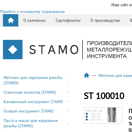
Наш сайт и
Перейти к основному содержанию
О компании
Сертификаты
О производстве
Метчики для наре
Метчики для нарезания резьбы
(STAMO)
Станочная оснастка (STAMO)
ST 100010
Канавочный инструмент STAMO
П
Осевой инструмент STAMO
О
Паста и масло для нарезания
Т
резьбы (STAMO)
Ш