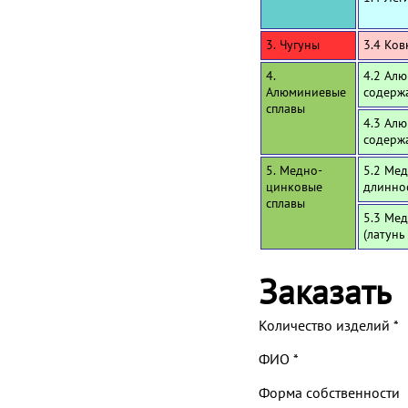
3. Чугуны
3.4 Ков
4.
4.2 Алю
Алюминиевые
содерж
сплавы
4.3 Алю
содерж
5. Медно-
5.2 Мед
цинковые
длинно
сплавы
5.3 Мед
(латунь
Заказать
Количество изделий
*
ФИО
*
Форма собственности