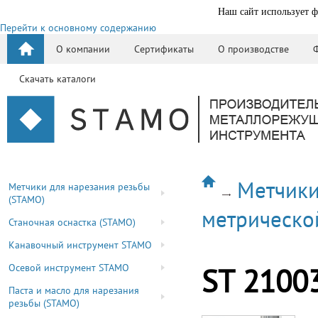
Наш сайт использует ф
Перейти к основному содержанию
О компании
Сертификаты
О производстве
Скачать каталоги
Метчики
Метчики для нарезания резьбы
(STAMO)
метрическо
Станочная оснастка (STAMO)
Канавочный инструмент STAMO
Осевой инструмент STAMO
ST 2100
Паста и масло для нарезания
резьбы (STAMO)