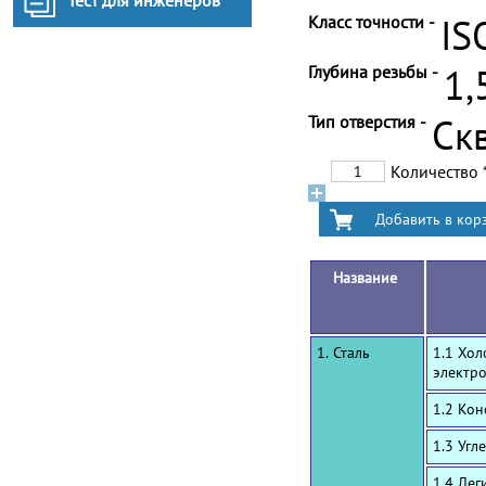
Тест для инженеров
Класс точности -
IS
Глубина резьбы -
1,
Тип отверстия -
Ск
Количество
Название
1. Сталь
1.1 Хол
электр
1.2 Ко
1.3 Угл
1.4 Лег