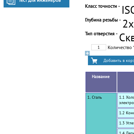
Тест для инженеров
Класс точности -
IS
Глубина резьбы -
2
Тип отверстия -
Ск
Количество
Название
1. Сталь
1.1 Хол
электро
1.2 Ко
1.3 Угл
1.4 Лег