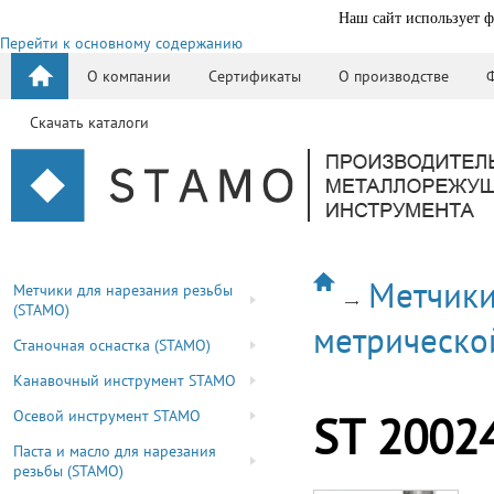
Наш сайт использует ф
Перейти к основному содержанию
О компании
Сертификаты
О производстве
Скачать каталоги
Метчики
Метчики для нарезания резьбы
(STAMO)
метрическо
Станочная оснастка (STAMO)
Канавочный инструмент STAMO
Осевой инструмент STAMO
ST 2002
Паста и масло для нарезания
резьбы (STAMO)