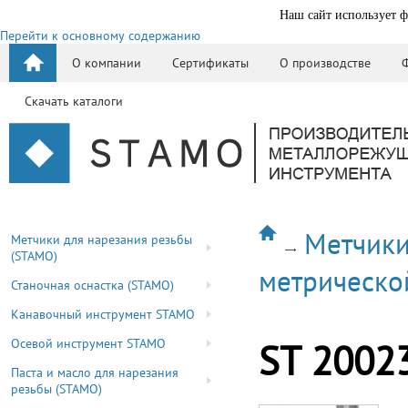
Наш сайт использует ф
Перейти к основному содержанию
О компании
Сертификаты
О производстве
Скачать каталоги
Метчики
Метчики для нарезания резьбы
(STAMO)
метрическо
Станочная оснастка (STAMO)
Канавочный инструмент STAMO
Осевой инструмент STAMO
ST 2002
Паста и масло для нарезания
резьбы (STAMO)