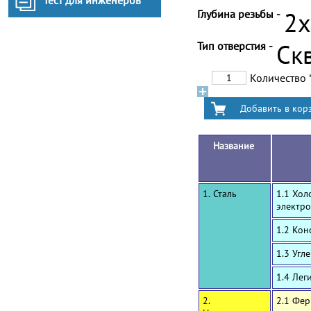
Тест для инженеров
Глубина резьбы -
2
Тип отверстия -
Ск
Количество
Название
1. Сталь
1.1 Хол
электро
1.2 Ко
1.3 Угл
1.4 Лег
2.
2.1 Фе