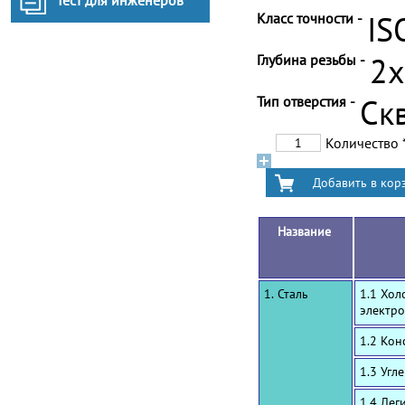
Тест для инженеров
Класс точности -
IS
Глубина резьбы -
2
Тип отверстия -
Ск
Количество
Название
1. Сталь
1.1 Хол
электро
1.2 Ко
1.3 Угл
1.4 Лег