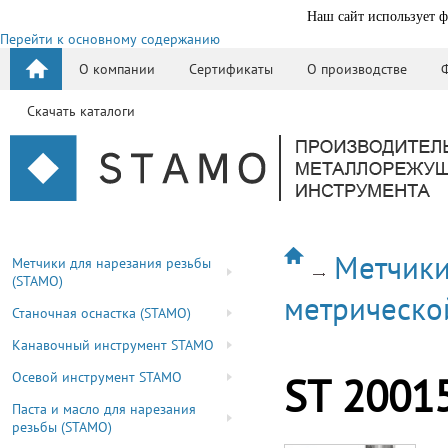
Наш сайт использует ф
Перейти к основному содержанию
О компании
Сертификаты
О производстве
Скачать каталоги
Метчики
Метчики для нарезания резьбы
(STAMO)
метрическо
Станочная оснастка (STAMO)
Канавочный инструмент STAMO
Осевой инструмент STAMO
ST 2001
Паста и масло для нарезания
резьбы (STAMO)