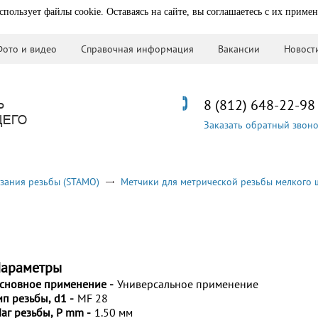
спользует файлы cookie. Оставаясь на сайте, вы соглашаетесь с их приме
Фото и видео
Справочная информация
Вакансии
Новост
8 (812) 648-22-98
Заказать обратный звон
зания резьбы (STAMO)
Метчики для метрической резьбы мелкого 
араметры
сновное применение -
Универсальное применение
ип резьбы, d1 -
MF 28
аг резьбы, P mm -
1.50 мм