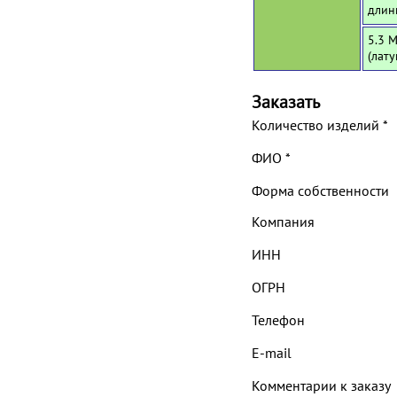
длин
5.3 
(лат
Заказать
Количество изделий
*
ФИО
*
Форма собственности
Компания
ИНН
ОГРН
Телефон
E-mail
Комментарии к заказу