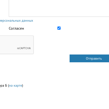
 персональных данных
Согласен
ра Б (
на карте
)