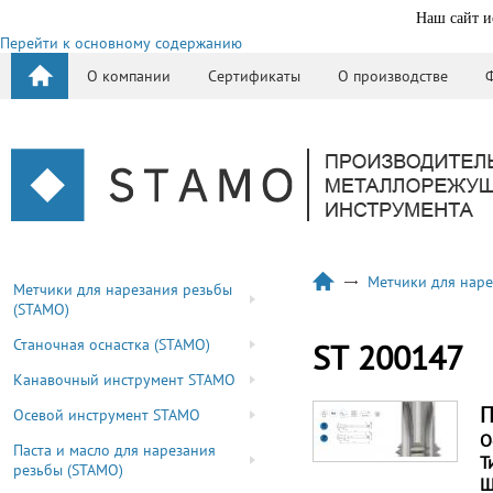
Наш сайт и
Перейти к основному содержанию
О компании
Сертификаты
О производстве
Метчики для наре
Метчики для нарезания резьбы
(STAMO)
Станочная оснастка (STAMO)
ST 200147
Канавочный инструмент STAMO
П
Осевой инструмент STAMO
О
Паста и масло для нарезания
Т
резьбы (STAMO)
Ш