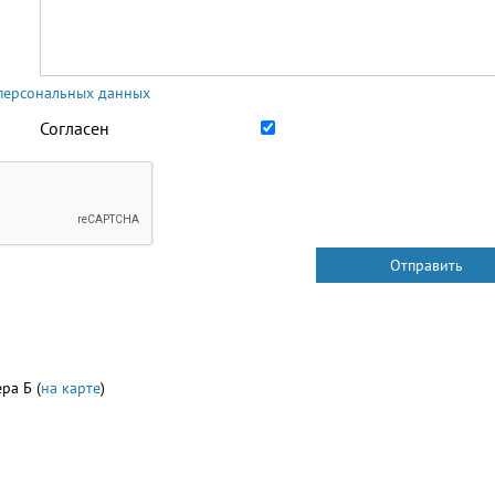
 персональных данных
Согласен
ра Б (
на карте
)