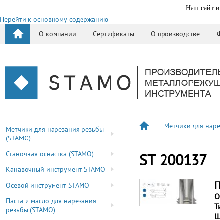
Наш сайт и
Перейти к основному содержанию
О компании
Сертификаты
О производстве
Метчики для наре
Метчики для нарезания резьбы
(STAMO)
Станочная оснастка (STAMO)
ST 200137
Канавочный инструмент STAMO
П
Осевой инструмент STAMO
О
Паста и масло для нарезания
Т
резьбы (STAMO)
Ш