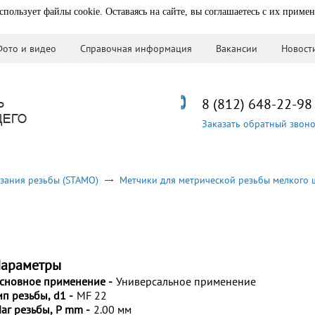
спользует файлы cookie. Оставаясь на сайте, вы соглашаетесь с их приме
Фото и видео
Справочная информация
Вакансии
Новост
8 (812) 648-22-98
Заказать обратный звон
зания резьбы (STAMO)
Метчики для метрической резьбы мелкого 
араметры
сновное применение -
Универсальное применение
ип резьбы, d1 -
MF 22
аг резьбы, P mm -
2.00 мм