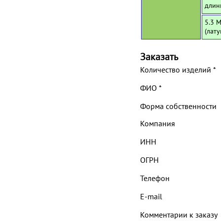
длин
5.3 
(лат
Заказать
Количество изделий
*
ФИО
*
Форма собственности
Компания
ИНН
ОГРН
Телефон
E-mail
Комментарии к заказу