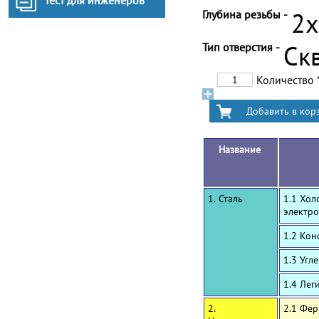
Тест для инженеров
Глубина резьбы -
2
Тип отверстия -
Ск
Количество
Название
1. Сталь
1.1 Хол
электро
1.2 Ко
1.3 Угл
1.4 Лег
2.
2.1 Фе