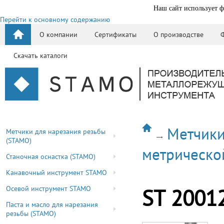
Наш сайт использует ф
Перейти к основному содержанию
О компании
Сертификаты
О производстве
Скачать каталоги
Метчики
Метчики для нарезания резьбы
(STAMO)
метрическо
Станочная оснастка (STAMO)
Канавочный инструмент STAMO
Осевой инструмент STAMO
ST 2001
Паста и масло для нарезания
резьбы (STAMO)