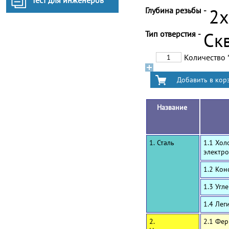
Тест для инженеров
Глубина резьбы -
2
Тип отверстия -
Ск
Количество
Название
1. Сталь
1.1 Хол
электро
1.2 Ко
1.3 Угл
1.4 Лег
2.
2.1 Фе