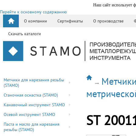
Наш сайт использует ф
Перейти к основному содержанию
О компании
Сертификаты
О производстве
Скачать каталоги
Метчики
Метчики для нарезания резьбы
(STAMO)
метрическо
Станочная оснастка (STAMO)
Канавочный инструмент STAMO
Осевой инструмент STAMO
ST 2001
Паста и масло для нарезания
резьбы (STAMO)