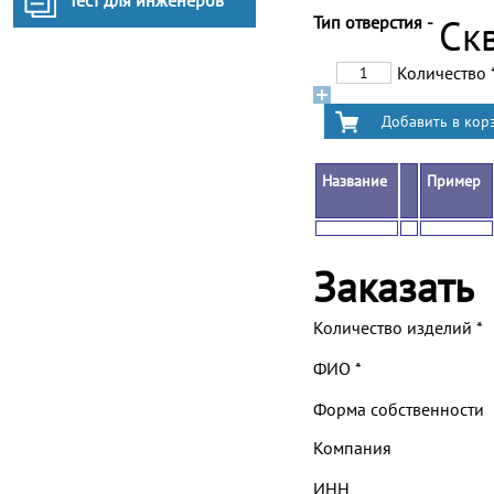
Тест для инженеров
Тип отверстия -
Ск
Количество
Название
Пример
Заказать
Количество изделий
*
ФИО
*
Форма собственности
Компания
ИНН