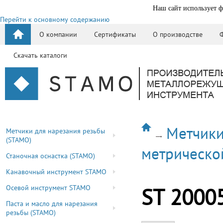
Наш сайт использует ф
Перейти к основному содержанию
О компании
Сертификаты
О производстве
Скачать каталоги
Метчики
Метчики для нарезания резьбы
(STAMO)
метрическо
Станочная оснастка (STAMO)
Канавочный инструмент STAMO
Осевой инструмент STAMO
ST 2000
Паста и масло для нарезания
резьбы (STAMO)