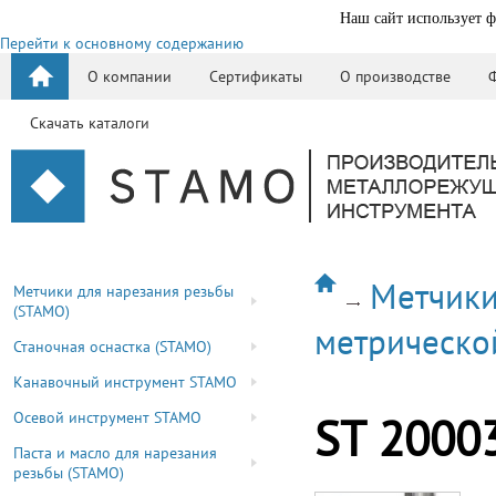
Наш сайт использует ф
Перейти к основному содержанию
О компании
Сертификаты
О производстве
Скачать каталоги
Метчики
Метчики для нарезания резьбы
(STAMO)
метрическо
Станочная оснастка (STAMO)
Канавочный инструмент STAMO
Осевой инструмент STAMO
ST 2000
Паста и масло для нарезания
резьбы (STAMO)