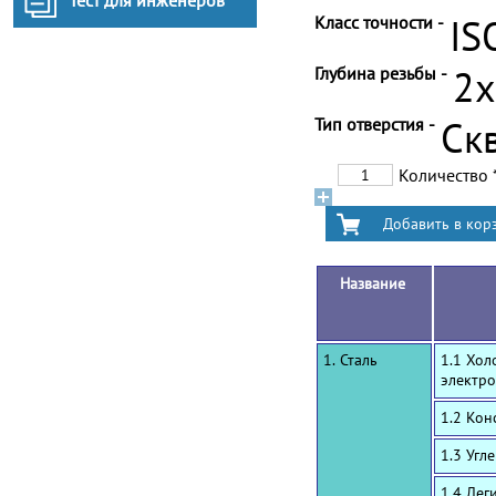
Тест для инженеров
Класс точности -
IS
Глубина резьбы -
2
Тип отверстия -
Ск
Количество
Название
1. Сталь
1.1 Хол
электро
1.2 Ко
1.3 Угл
1.4 Лег