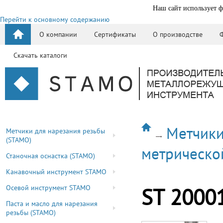
Наш сайт использует ф
Перейти к основному содержанию
О компании
Сертификаты
О производстве
Скачать каталоги
Метчики
Метчики для нарезания резьбы
(STAMO)
метрическо
Станочная оснастка (STAMO)
Канавочный инструмент STAMO
Осевой инструмент STAMO
ST 2000
Паста и масло для нарезания
резьбы (STAMO)