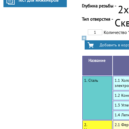
Тест для инженеров
Глубина резьбы -
2
Тип отверстия -
Ск
Количество
Название
1. Сталь
1.1 Хол
электро
1.2 Ко
1.3 Угл
1.4 Лег
2.
2.1 Фе