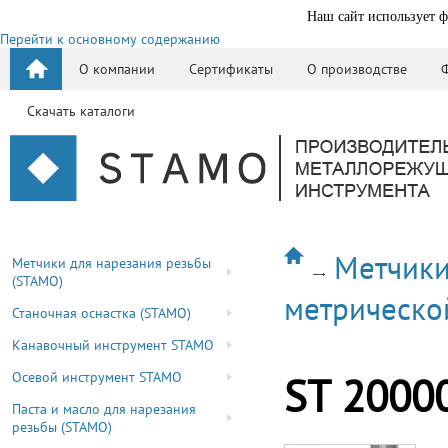
Наш сайт использует ф
Перейти к основному содержанию
О компании
Сертификаты
О производстве
Скачать каталоги
Метчики
Метчики для нарезания резьбы
(STAMO)
метрическо
Станочная оснастка (STAMO)
Канавочный инструмент STAMO
Осевой инструмент STAMO
ST 2000
Паста и масло для нарезания
резьбы (STAMO)