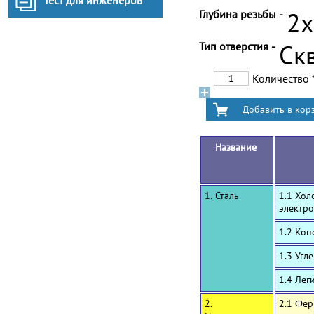
Тест для инженеров
Глубина резьбы -
2
Тип отверстия -
Ск
Количество
Название
1. Сталь
1.1 Хол
электро
1.2 Ко
1.3 Угл
1.4 Лег
2.
2.1 Фе