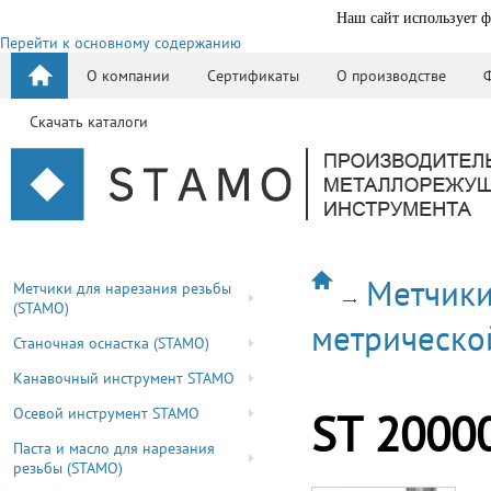
Наш сайт использует ф
Перейти к основному содержанию
О компании
Сертификаты
О производстве
Скачать каталоги
Метчики
Метчики для нарезания резьбы
(STAMO)
метрическо
Станочная оснастка (STAMO)
Канавочный инструмент STAMO
Осевой инструмент STAMO
ST 2000
Паста и масло для нарезания
резьбы (STAMO)