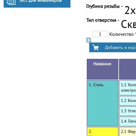
Тест для инженеров
Глубина резьбы -
2
Тип отверстия -
Ск
Количество
Название
1. Сталь
1.1 Хол
электро
1.2 Ко
1.3 Угл
1.4 Лег
2.
2.1 Фе