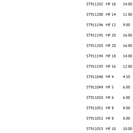
ST911202
MF 18
14.00
ST911200
MF 14
11.00
ST911196
MF 12
9.00
ST911195
MF 20
16.00
ST911203
MF 20
16.00
ST911194
MF 18
14.00
ST911193
MF 16
12.00
ST911048
MF 4
4.50
ST911049
MF 5
6.00
ST911050
MF 6
6.00
ST911051
MF 8
8.00
ST911052
MF 8
8.00
ST911053
MF 10
10.00