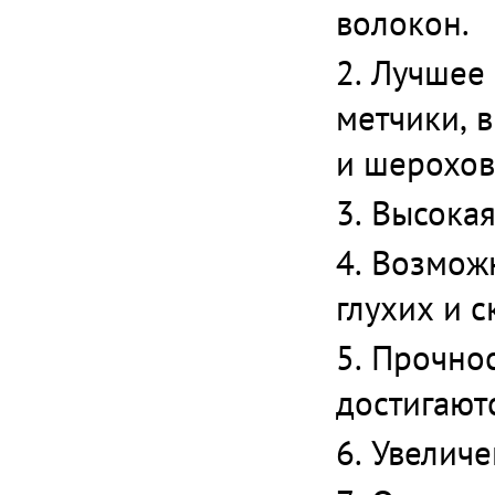
волокон.
Лучшее 
метчики, 
и шерохов
Высокая
Возможн
глухих и с
Прочнос
достигаютс
Увеличе