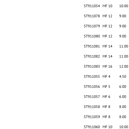
ST911054
MF 10
10.00
ST911078
MF 12
9.00
ST911079
MF 12
9.00
ST911080
MF 12
9.00
ST911081
MF 14
11.00
ST911082
MF 14
11.00
ST911083
MF 16
12.00
ST911055
MF 4
4.50
ST911056
MF 5
6.00
ST911057
MF 6
6.00
ST911058
MF 8
8.00
ST911059
MF 8
8.00
ST911060
MF 10
10.00