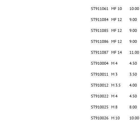
ST911061
MF 10
10.00
ST911084
MF 12
9.00
ST911085
MF 12
9.00
ST911086
MF 12
9.00
ST911087
MF 14
11.00
ST910004
M 4
4.50
ST910011
M 3
3.50
ST910012
M 3.5
4.00
ST910022
M 4
4.50
ST910025
M 8
8.00
ST910026
M 10
10.00