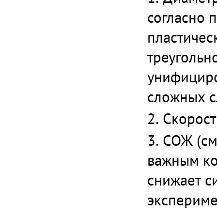
согласно 
пластичес
треугольн
унифициро
сложных с
Скорост
СОЖ (см
важным ко
снижает с
экспериме