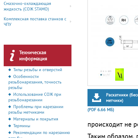
Смазочно-охлаждающая
жидкость (СОЖ STAMO)
Комплексная поставка станков с
ЧПУ
Техническая
информация
Типы резьбы и отверстий
Особенности
резьбонарезания, точность
резьбы
Использование СОЖ при
Раскатники (бе
резьбонарезании
метчики)
Проблемы при нарезании
(PDF 6.66 МБ)
резьбы метчиками
Материалы и покрытия
происходит не р
Термины
Рекомендации по нарезанию
Таким образом, 