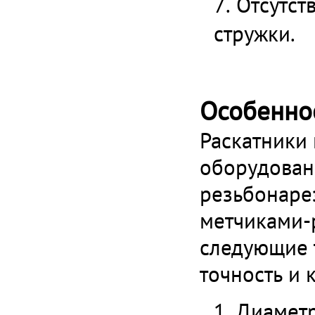
Отсутст
стружки.
Особенно
Раскатники 
оборудовани
резьбонаре
метчиками-
следующие т
точность и 
Диаметр