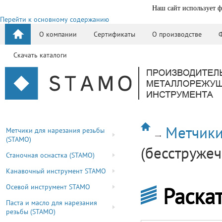
Наш сайт использует ф
Перейти к основному содержанию
О компании
Сертификаты
О производстве
Скачать каталоги
Метчики
Метчики для нарезания резьбы
(STAMO)
(бесструже
Станочная оснастка (STAMO)
Канавочный инструмент STAMO
Осевой инструмент STAMO
Раска
Паста и масло для нарезания
резьбы (STAMO)