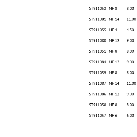
ST911052
MF 8
8.00
ST911081
MF 14
11.00
ST911055
MF 4
4.50
ST911080
MF 12
9.00
ST911051
MF 8
8.00
ST911084
MF 12
9.00
ST911059
MF 8
8.00
ST911087
MF 14
11.00
ST911086
MF 12
9.00
ST911058
MF 8
8.00
ST911057
MF 6
6.00