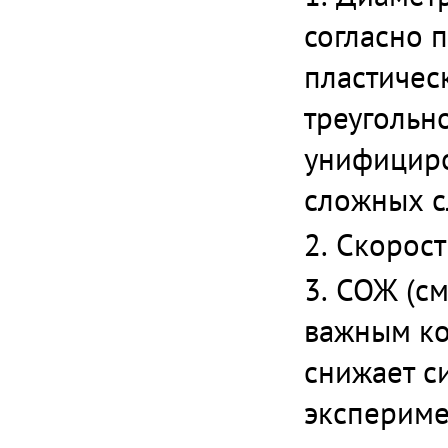
согласно 
пластичес
треугольн
унифициро
сложных с
Скорост
СОЖ (см
важным ко
снижает с
экспериме