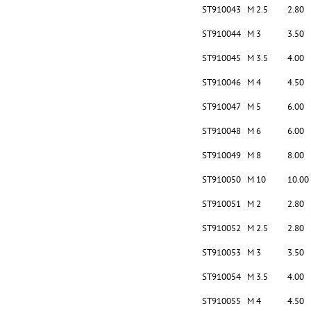
ST910043
M 2.5
2.80
ST910044
M 3
3.50
ST910045
M 3.5
4.00
ST910046
M 4
4.50
ST910047
M 5
6.00
ST910048
M 6
6.00
ST910049
M 8
8.00
ST910050
M 10
10.00
ST910051
M 2
2.80
ST910052
M 2.5
2.80
ST910053
M 3
3.50
ST910054
M 3.5
4.00
ST910055
M 4
4.50