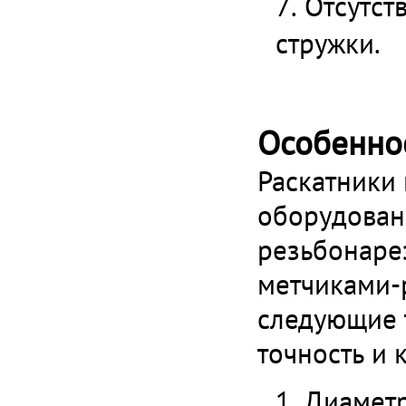
Отсутст
стружки.
Особенно
Раскатники 
оборудовани
резьбонаре
метчиками-
следующие т
точность и 
Диаметр