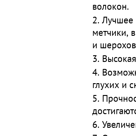
волокон.
Лучшее 
метчики, 
и шерохов
Высокая
Возможн
глухих и с
Прочнос
достигаютс
Увеличе