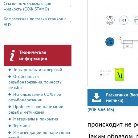
Смазочно-охлаждающая
жидкость (СОЖ STAMO)
Комплексная поставка станков с
ЧПУ
Техническая
информация
Типы резьбы и отверстий
Особенности
резьбонарезания, точность
резьбы
Использование СОЖ при
Раскатники (бе
резьбонарезании
метчики)
Проблемы при нарезании
(PDF 6.66 МБ)
резьбы метчиками
Материалы и покрытия
происходит не р
Термины
Рекомендации по нарезанию
Таким образом, 