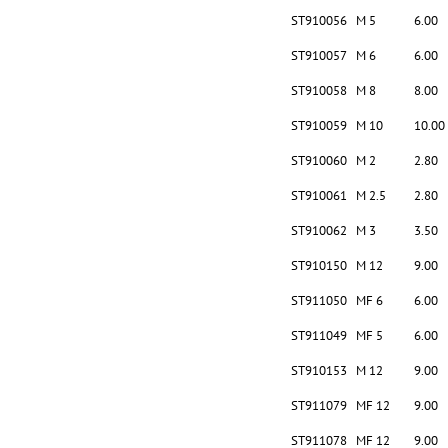
ST910056
M 5
6.00
ST910057
M 6
6.00
ST910058
M 8
8.00
ST910059
M 10
10.00
ST910060
M 2
2.80
ST910061
M 2.5
2.80
ST910062
M 3
3.50
ST910150
M 12
9.00
ST911050
MF 6
6.00
ST911049
MF 5
6.00
ST910153
M 12
9.00
ST911079
MF 12
9.00
ST911078
MF 12
9.00