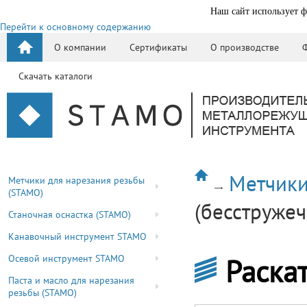
Наш сайт использует ф
Перейти к основному содержанию
О компании
Сертификаты
О производстве
Скачать каталоги
Метчики
Метчики для нарезания резьбы
(STAMO)
(бесструже
Станочная оснастка (STAMO)
Канавочный инструмент STAMO
Осевой инструмент STAMO
Раска
Паста и масло для нарезания
резьбы (STAMO)