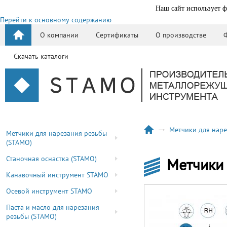
Наш сайт использует ф
Перейти к основному содержанию
О компании
Сертификаты
О производстве
Скачать каталоги
Метчики для наре
Метчики для нарезания резьбы
(STAMO)
Станочная оснастка (STAMO)
Метчики
Канавочный инструмент STAMO
Осевой инструмент STAMO
Паста и масло для нарезания
резьбы (STAMO)