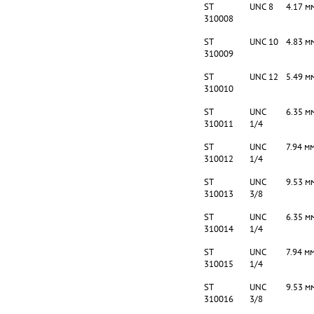
ST
UNC 8
4.17 м
310008
ST
UNC 10
4.83 м
310009
ST
UNC 12
5.49 м
310010
ST
UNC
6.35 м
310011
1/4
ST
UNC
7.94 м
310012
1/4
ST
UNC
9.53 м
310013
3/8
ST
UNC
6.35 м
310014
1/4
ST
UNC
7.94 м
310015
1/4
ST
UNC
9.53 м
310016
3/8