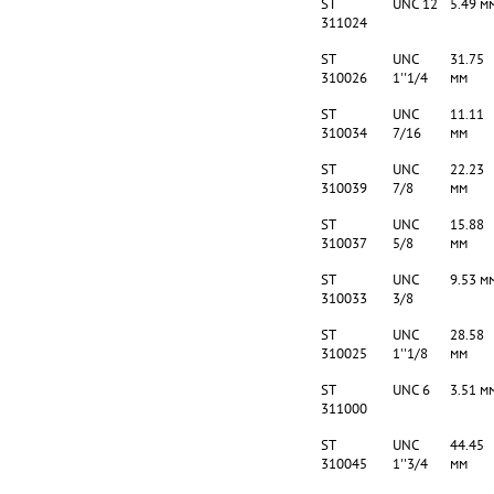
ST
UNC 12
5.49 м
311024
ST
UNC
31.75
310026
1''1/4
мм
ST
UNC
11.11
310034
7/16
мм
ST
UNC
22.23
310039
7/8
мм
ST
UNC
15.88
310037
5/8
мм
ST
UNC
9.53 м
310033
3/8
ST
UNC
28.58
310025
1''1/8
мм
ST
UNC 6
3.51 м
311000
ST
UNC
44.45
310045
1''3/4
мм