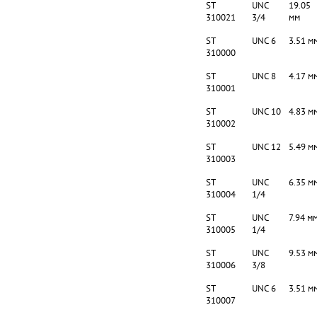
ST
UNC
19.05
310021
3/4
мм
ST
UNC 6
3.51 м
310000
ST
UNC 8
4.17 м
310001
ST
UNC 10
4.83 м
310002
ST
UNC 12
5.49 м
310003
ST
UNC
6.35 м
310004
1/4
ST
UNC
7.94 м
310005
1/4
ST
UNC
9.53 м
310006
3/8
ST
UNC 6
3.51 м
310007