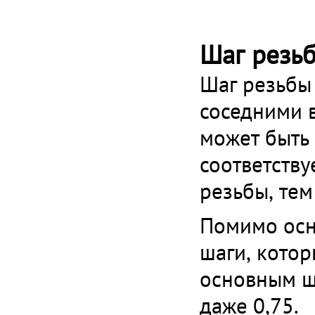
Шаг резь
Шаг резьбы
соседними 
может быть
соответству
резьбы, тем
Помимо осн
шаги, котор
основным ш
даже 0,75.