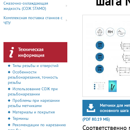
шага 
Смазочно-охлаждающая
жидкость (СОЖ STAMO)
Комплексная поставка станков с
ЧПУ
Техническая
информация
Типы резьбы и отверстий
Особенности
резьбонарезания, точность
резьбы
Использование СОЖ при
резьбонарезании
Проблемы при нарезании
Метчики для ме
резьбы метчиками
основного шага
Материалы и покрытия
Термины
(PDF 80.19 МБ)
Рекомендации по нарезанию
Соответственно 