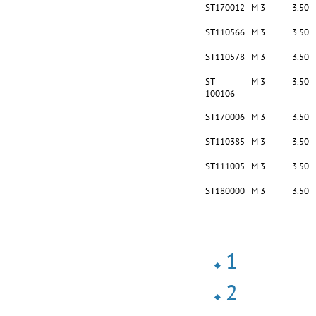
ST170012
M 3
3.50
ST110566
M 3
3.50
ST110578
M 3
3.50
ST
M 3
3.50
100106
ST170006
M 3
3.50
ST110385
M 3
3.50
ST111005
M 3
3.50
ST180000
M 3
3.50
1
2