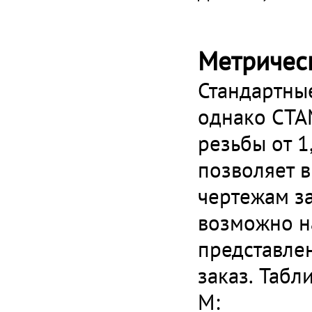
Метричес
Стандартны
однако СТА
резьбы от 
позволяет 
чертежам з
возможно н
представлен
заказ. Табл
M: