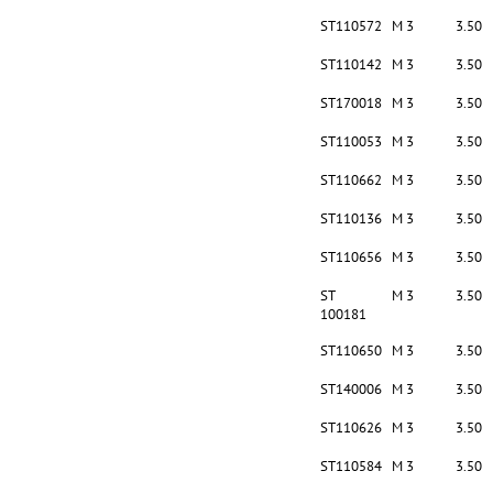
ST110572
M 3
3.50
ST110142
M 3
3.50
ST170018
M 3
3.50
ST110053
M 3
3.50
ST110662
M 3
3.50
ST110136
M 3
3.50
ST110656
M 3
3.50
ST
M 3
3.50
100181
ST110650
M 3
3.50
ST140006
M 3
3.50
ST110626
M 3
3.50
ST110584
M 3
3.50