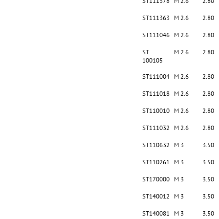
ST111378
M 2.6
2.80
ST111363
M 2.6
2.80
ST111046
M 2.6
2.80
ST
M 2.6
2.80
100105
ST111004
M 2.6
2.80
ST111018
M 2.6
2.80
ST110010
M 2.6
2.80
ST111032
M 2.6
2.80
ST110632
M 3
3.50
ST110261
M 3
3.50
ST170000
M 3
3.50
ST140012
M 3
3.50
ST140081
M 3
3.50