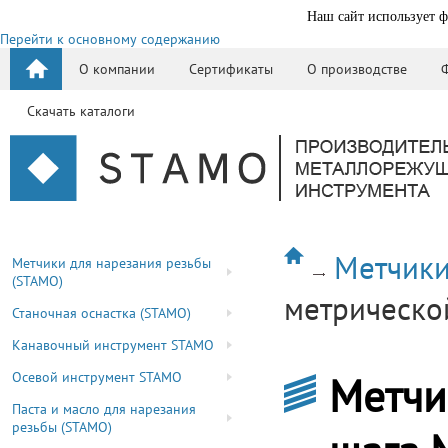
Наш сайт использует ф
Перейти к основному содержанию
О компании
Сертификаты
О производстве
Скачать каталоги
Метчики
Метчики для нарезания резьбы
(STAMO)
метрическо
Станочная оснастка (STAMO)
Канавочный инструмент STAMO
Осевой инструмент STAMO
Метчи
Паста и масло для нарезания
резьбы (STAMO)