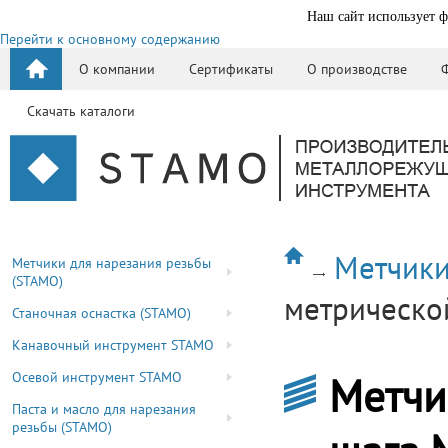
Наш сайт использует ф
Перейти к основному содержанию
О компании
Сертификаты
О производстве
Скачать каталоги
Метчики
Метчики для нарезания резьбы
(STAMO)
метрическо
Станочная оснастка (STAMO)
Канавочный инструмент STAMO
Осевой инструмент STAMO
Метчи
Паста и масло для нарезания
резьбы (STAMO)