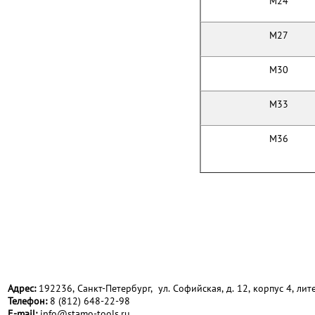
M24
M27
M30
M33
M36
Адрес:
192236, Санкт-Петербург, ул. Софийская, д. 12, корпус 4, лите
Телефон:
8 (812) 648-22-98
Е-mail:
info@stamo-tools.ru