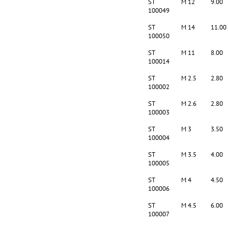
ST
M 12
9.00
100049
ST
M 14
11.00
100050
ST
M 11
8.00
100014
ST
M 2.5
2.80
100002
ST
M 2.6
2.80
100003
ST
M 3
3.50
100004
ST
M 3.5
4.00
100005
ST
M 4
4.50
100006
ST
M 4.5
6.00
100007