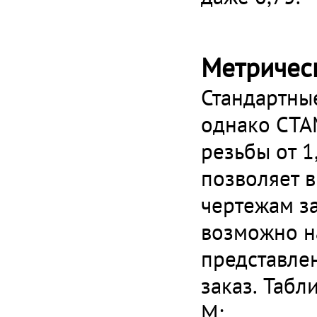
Метричес
Стандартны
однако СТА
резьбы от 
позволяет 
чертежам з
возможно н
представлен
заказ. Табл
M: