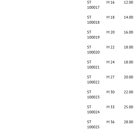
ST
M 16
12.00
100017
ST
M 18
14.00
100018
ST
M 20
16.00
100019
ST
M 22
18.00
100020
ST
M 24
18.00
100021
ST
M 27
20.00
100022
ST
M 30
22.00
100023
ST
M 33
25.00
100024
ST
M 36
28.00
100025