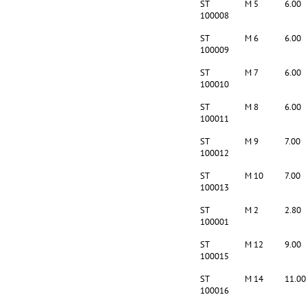
ST
M 5
6.00
100008
ST
M 6
6.00
100009
ST
M 7
6.00
100010
ST
M 8
6.00
100011
ST
M 9
7.00
100012
ST
M 10
7.00
100013
ST
M 2
2.80
100001
ST
M 12
9.00
100015
ST
M 14
11.00
100016