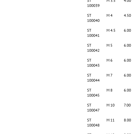
ST
M 3.5
4.00
100039
ST
M 4
4.50
100040
ST
M 4.5
6.00
100041
ST
M 5
6.00
100042
ST
M 6
6.00
100043
ST
M 7
6.00
100044
ST
M 8
6.00
100045
ST
M 10
7.00
100047
ST
M 11
8.00
100048