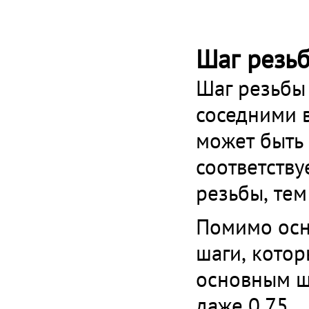
Шаг резь
Шаг резьбы
соседними 
может быть
соответству
резьбы, тем
Помимо осн
шаги, котор
основным ш
даже 0,75.