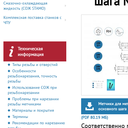
шага 
Смазочно-охлаждающая
жидкость (СОЖ STAMO)
Комплексная поставка станков с
ЧПУ
Техническая
информация
Типы резьбы и отверстий
Особенности
резьбонарезания, точность
резьбы
Использование СОЖ при
резьбонарезании
Проблемы при нарезании
Метчики для ме
резьбы метчиками
основного шага
Материалы и покрытия
Термины
(PDF 80.19 МБ)
Рекомендации по нарезанию
Соответственно 