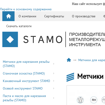
Наш сайт использует ф
Перейти к основному содержанию
О компании
Сертификаты
О производстве
Скачать каталоги
Метчики для наре
Метчики для нарезания резьбы
(STAMO)
Станочная оснастка (STAMO)
Метчики 
Канавочный инструмент STAMO
Осевой инструмент STAMO
Паста и масло для нарезания
резьбы (STAMO)