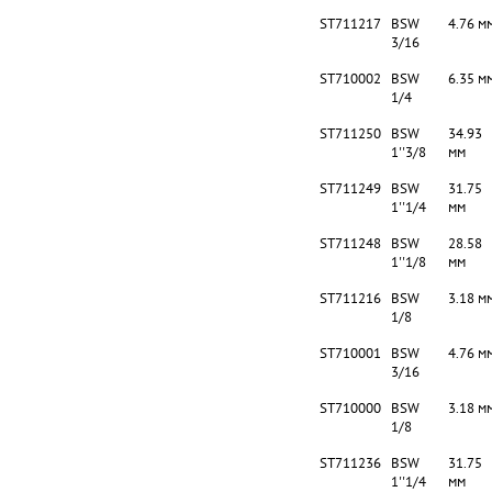
ST711217
BSW
4.76 м
3/16
ST710002
BSW
6.35 м
1/4
ST711250
BSW
34.93
1''3/8
мм
ST711249
BSW
31.75
1''1/4
мм
ST711248
BSW
28.58
1''1/8
мм
ST711216
BSW
3.18 м
1/8
ST710001
BSW
4.76 м
3/16
ST710000
BSW
3.18 м
1/8
ST711236
BSW
31.75
1''1/4
мм