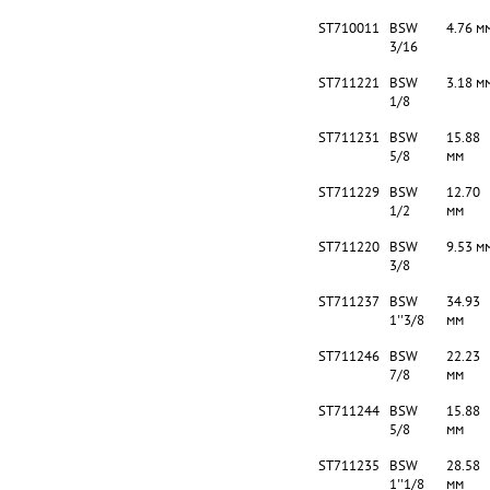
ST710011
BSW
4.76 м
3/16
ST711221
BSW
3.18 м
1/8
ST711231
BSW
15.88
5/8
мм
ST711229
BSW
12.70
1/2
мм
ST711220
BSW
9.53 м
3/8
ST711237
BSW
34.93
1''3/8
мм
ST711246
BSW
22.23
7/8
мм
ST711244
BSW
15.88
5/8
мм
ST711235
BSW
28.58
1''1/8
мм