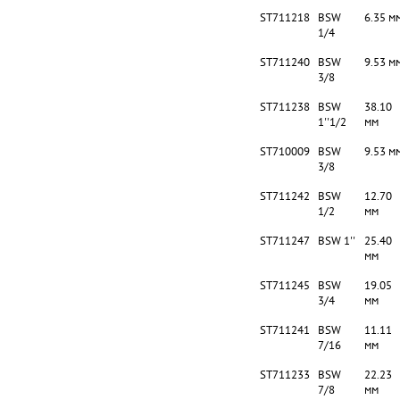
ST711218
BSW
6.35 м
1/4
ST711240
BSW
9.53 м
3/8
ST711238
BSW
38.10
1''1/2
мм
ST710009
BSW
9.53 м
3/8
ST711242
BSW
12.70
1/2
мм
ST711247
BSW 1''
25.40
мм
ST711245
BSW
19.05
3/4
мм
ST711241
BSW
11.11
7/16
мм
ST711233
BSW
22.23
7/8
мм