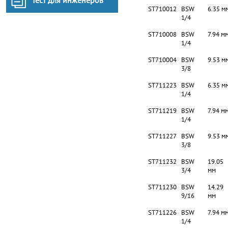
Тест для инженеров
ST710012
BSW
6.35 м
1/4
ST710008
BSW
7.94 м
1/4
ST710004
BSW
9.53 м
3/8
ST711223
BSW
6.35 м
1/4
ST711219
BSW
7.94 м
1/4
ST711227
BSW
9.53 м
3/8
ST711232
BSW
19.05
3/4
мм
ST711230
BSW
14.29
9/16
мм
ST711226
BSW
7.94 м
1/4